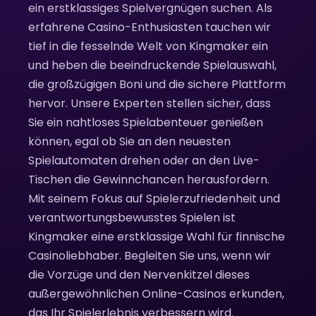
ein erstklassiges Spielvergnügen suchen. Als
erfahrene Casino-Enthusiasten tauchen wir
tief in die fesselnde Welt von Kingmaker ein
und heben die beeindruckende Spielauswahl,
die großzügigen Boni und die sichere Plattform
hervor. Unsere Experten stellen sicher, dass
Sie ein nahtloses Spielabenteuer genießen
können, egal ob Sie an den neuesten
Spielautomaten drehen oder an den Live-
Tischen die Gewinnchancen herausfordern.
Mit seinem Fokus auf Spielerzufriedenheit und
verantwortungsbewusstes Spielen ist
Kingmaker eine erstklassige Wahl für finnische
Casinoliebhaber. Begleiten Sie uns, wenn wir
die Vorzüge und den Nervenkitzel dieses
außergewöhnlichen Online-Casinos erkunden,
das Ihr Spielerlebnis verbessern wird.