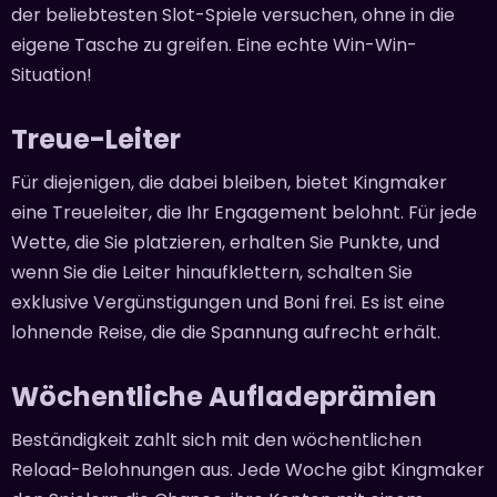
der beliebtesten Slot-Spiele versuchen, ohne in die
eigene Tasche zu greifen. Eine echte Win-Win-
Situation!
Treue-Leiter
Für diejenigen, die dabei bleiben, bietet Kingmaker
eine Treueleiter, die Ihr Engagement belohnt. Für jede
Wette, die Sie platzieren, erhalten Sie Punkte, und
wenn Sie die Leiter hinaufklettern, schalten Sie
exklusive Vergünstigungen und Boni frei. Es ist eine
lohnende Reise, die die Spannung aufrecht erhält.
Wöchentliche Aufladeprämien
Beständigkeit zahlt sich mit den wöchentlichen
Reload-Belohnungen aus. Jede Woche gibt Kingmaker