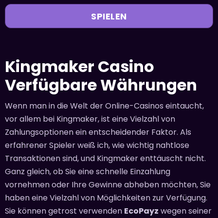
SPIELEN
Kingmaker Casino
Verfügbare Währungen
Wenn man in die Welt der Online-Casinos eintaucht,
vor allem bei Kingmaker, ist eine Vielzahl von
Zahlungsoptionen ein entscheidender Faktor. Als
erfahrener Spieler weiß ich, wie wichtig nahtlose
Transaktionen sind, und Kingmaker enttäuscht nicht.
Ganz gleich, ob Sie eine schnelle Einzahlung
vornehmen oder Ihre Gewinne abheben möchten, Sie
haben eine Vielzahl von Möglichkeiten zur Verfügung.
Sie können getrost verwenden
EcoPayz
wegen seiner