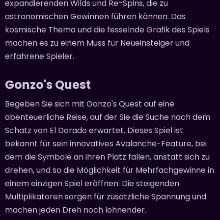
expandierenden Wilds und Re-Spins, die zu
astronomischen Gewinnen führen können. Das
kosmische Thema und die fesselnde Grafik des Spiels
machen es zu einem Muss für Neueinsteiger und
erfahrene Spieler.
Gonzo's Quest
Begeben Sie sich mit Gonzo's Quest auf eine
abenteuerliche Reise, auf der Sie die Suche nach dem
Schatz von El Dorado erwartet. Dieses Spiel ist
bekannt für sein innovatives Avalanche-Feature, bei
dem die Symbole an ihren Platz fallen, anstatt sich zu
drehen, und so die Möglichkeit für Mehrfachgewinne in
einem einzigen Spiel eröffnen. Die steigenden
Multiplikatoren sorgen für zusätzliche Spannung und
machen jeden Dreh noch lohnender.