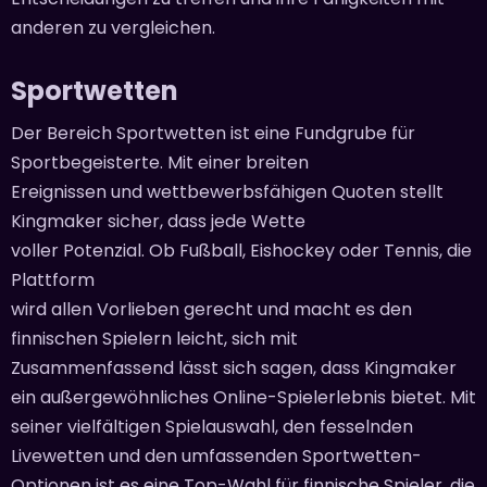
anderen zu vergleichen.
Sportwetten
Der Bereich Sportwetten ist eine Fundgrube für
Sportbegeisterte. Mit einer breiten
Ereignissen und wettbewerbsfähigen Quoten stellt
Kingmaker sicher, dass jede Wette
voller Potenzial. Ob Fußball, Eishockey oder Tennis, die
Plattform
wird allen Vorlieben gerecht und macht es den
finnischen Spielern leicht, sich mit
Zusammenfassend lässt sich sagen, dass Kingmaker
ein außergewöhnliches Online-Spielerlebnis bietet. Mit
seiner vielfältigen Spielauswahl, den fesselnden
Livewetten und den umfassenden Sportwetten-
Optionen ist es eine Top-Wahl für finnische Spieler, die