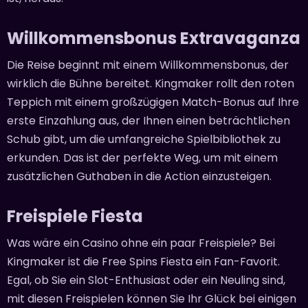
Willkommensbonus Extravaganza
Die Reise beginnt mit einem Willkommensbonus, der
wirklich die Bühne bereitet. Kingmaker rollt den roten
Teppich mit einem großzügigen Match-Bonus auf Ihre
erste Einzahlung aus, der Ihnen einen beträchtlichen
Schub gibt, um die umfangreiche Spielbibliothek zu
erkunden. Das ist der perfekte Weg, um mit einem
zusätzlichen Guthaben in die Action einzusteigen.
Freispiele Fiesta
Was wäre ein Casino ohne ein paar Freispiele? Bei
Kingmaker ist die Free Spins Fiesta ein Fan-Favorit.
Egal, ob Sie ein Slot-Enthusiast oder ein Neuling sind,
mit diesen Freispielen können Sie Ihr Glück bei einigen