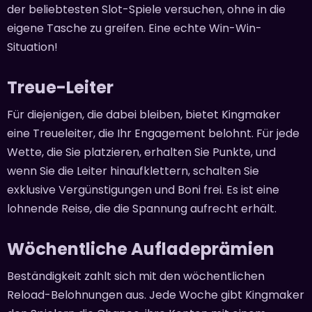
der beliebtesten Slot-Spiele versuchen, ohne in die
eigene Tasche zu greifen. Eine echte Win-Win-
Situation!
Treue-Leiter
Für diejenigen, die dabei bleiben, bietet Kingmaker
eine Treueleiter, die Ihr Engagement belohnt. Für jede
Wette, die Sie platzieren, erhalten Sie Punkte, und
wenn Sie die Leiter hinaufklettern, schalten Sie
exklusive Vergünstigungen und Boni frei. Es ist eine
lohnende Reise, die die Spannung aufrecht erhält.
Wöchentliche Aufladeprämien
Beständigkeit zahlt sich mit den wöchentlichen
Reload-Belohnungen aus. Jede Woche gibt Kingmaker