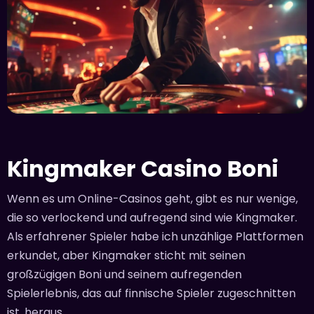
Kingmaker Casino Boni
Wenn es um Online-Casinos geht, gibt es nur wenige,
die so verlockend und aufregend sind wie Kingmaker.
Als erfahrener Spieler habe ich unzählige Plattformen
erkundet, aber Kingmaker sticht mit seinen
großzügigen Boni und seinem aufregenden
Spielerlebnis, das auf finnische Spieler zugeschnitten
ist, heraus.