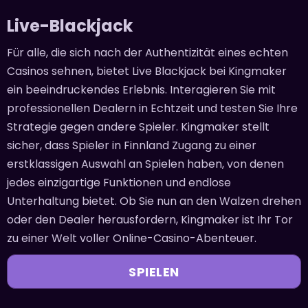
Live-Blackjack
Für alle, die sich nach der Authentizität eines echten
Casinos sehnen, bietet Live Blackjack bei Kingmaker
ein beeindruckendes Erlebnis. Interagieren Sie mit
professionellen Dealern in Echtzeit und testen Sie Ihre
Strategie gegen andere Spieler. Kingmaker stellt
sicher, dass Spieler in Finnland Zugang zu einer
erstklassigen Auswahl an Spielen haben, von denen
jedes einzigartige Funktionen und endlose
Unterhaltung bietet. Ob Sie nun an den Walzen drehen
oder den Dealer herausfordern, Kingmaker ist Ihr Tor
zu einer Welt voller Online-Casino-Abenteuer.
SPIELEN