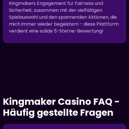
Kingmaker Casino FAQ -
Häufig gestellte Fragen