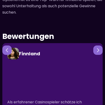
sowohl Unterhaltung als auch potenzielle Gewinne
suchen.
Bewertungen
Finnland
Als erfahrener Casinospieler schätze ich
Kingmakers Engagement für Fairness und
Sicherheit, zusammen mit der vielfältigen
Spielauswahl und den spannenden Aktionen, die
mich immer wieder begeistern - diese Plattform
verdient eine solide 5-Sterne-Bewertung!