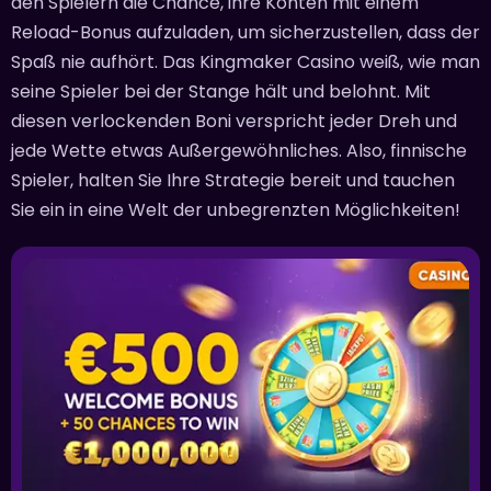
den Spielern die Chance, ihre Konten mit einem
Reload-Bonus aufzuladen, um sicherzustellen, dass der
Spaß nie aufhört. Das Kingmaker Casino weiß, wie man
seine Spieler bei der Stange hält und belohnt. Mit
diesen verlockenden Boni verspricht jeder Dreh und
jede Wette etwas Außergewöhnliches. Also, finnische
Spieler, halten Sie Ihre Strategie bereit und tauchen
Sie ein in eine Welt der unbegrenzten Möglichkeiten!