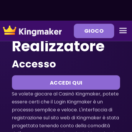
GIOCO
Realizzatore
Accesso
ACCEDI QUI
Se volete giocare al Casinò Kingmaker, potete
essere certi che il Login Kingmaker è un
processo semplice e veloce. L'interfaccia di
registrazione sul sito web di Kingmaker è stata
progettata tenendo conto della comodità