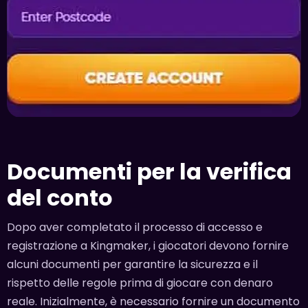
Documenti per la verifica
del conto
Dopo aver completato il processo di accesso e
registrazione a Kingmaker, i giocatori devono fornire
alcuni documenti per garantire la sicurezza e il
rispetto delle regole prima di giocare con denaro
reale. Inizialmente, è necessario fornire un documento