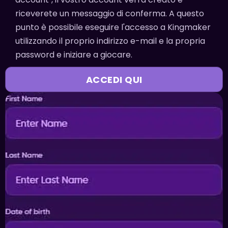
riceverete un messaggio di conferma. A questo
punto è possibile eseguire l'accesso a Kingmaker
utilizzando il proprio indirizzo e-mail e la propria
password e iniziare a giocare.
ACCEDI QUI