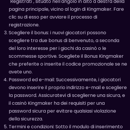
"Registrati", situato nell'angolo in alto a destra della
pagina principale, vicino al login di Kingmaker. Fare
clic su di esso per avviare il processo di
registrazione.
Scegliere il bonus: i nuovi giocatori possono
scegliere tra due bonus di benvenuto, a seconda
del loro interesse per i giochi da casinò o le
scommesse sportive. Scegliete il Bonus Kingmaker
che preferite o inserite il codice promozionale se ne
avete uno.
Password ed e-mail: Successivamente, i giocatori
devono inserire il proprio indirizzo e-mail e scegliere
la password. Assicuratevi di sceglierne una sicura, e
il casinò Kingmaker ha dei requisiti per una
password sicura per evitare qualsiasi violazione
della sicurezza.
Termini e condizioni: Sotto il modulo di inserimento